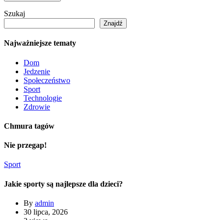
Szukaj
Znajdź
Najważniejsze tematy
Dom
Jedzenie
Społeczeństwo
Sport
Technologie
Zdrowie
Chmura tagów
Nie przegap!
Sport
Jakie sporty są najlepsze dla dzieci?
By
admin
30 lipca, 2026