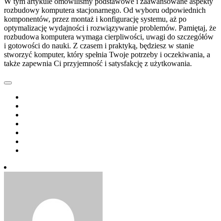
W tym artykule omówiliśmy podstawowe i zaawansowane aspekty
rozbudowy komputera stacjonarnego. Od wyboru odpowiednich
komponentów, przez montaż i konfigurację systemu, aż po
optymalizację wydajności i rozwiązywanie problemów. Pamiętaj, że
rozbudowa komputera wymaga cierpliwości, uwagi do szczegółów
i gotowości do nauki. Z czasem i praktyką, będziesz w stanie
stworzyć komputer, który spełnia Twoje potrzeby i oczekiwania, a
także zapewnia Ci przyjemność i satysfakcję z użytkowania.