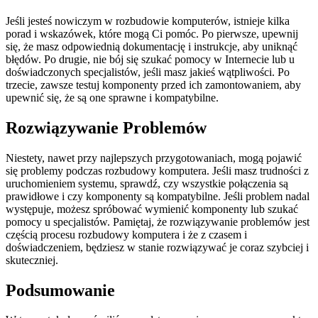
Jeśli jesteś nowiczym w rozbudowie komputerów, istnieje kilka
porad i wskazówek, które mogą Ci pomóc. Po pierwsze, upewnij
się, że masz odpowiednią dokumentację i instrukcje, aby uniknąć
błędów. Po drugie, nie bój się szukać pomocy w Internecie lub u
doświadczonych specjalistów, jeśli masz jakieś wątpliwości. Po
trzecie, zawsze testuj komponenty przed ich zamontowaniem, aby
upewnić się, że są one sprawne i kompatybilne.
Rozwiązywanie Problemów
Niestety, nawet przy najlepszych przygotowaniach, mogą pojawić
się problemy podczas rozbudowy komputera. Jeśli masz trudności z
uruchomieniem systemu, sprawdź, czy wszystkie połączenia są
prawidłowe i czy komponenty są kompatybilne. Jeśli problem nadal
występuje, możesz spróbować wymienić komponenty lub szukać
pomocy u specjalistów. Pamiętaj, że rozwiązywanie problemów jest
częścią procesu rozbudowy komputera i że z czasem i
doświadczeniem, będziesz w stanie rozwiązywać je coraz szybciej i
skuteczniej.
Podsumowanie