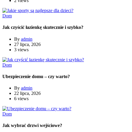
2 views
Dom
Jak czyścić łazienkę skutecznie i szybko?
By
admin
27 lipca, 2026
3 views
Dom
Ubezpieczenie domu – czy warto?
By
admin
22 lipca, 2026
6 views
Dom
Jak wybrać drzwi wejściowe?