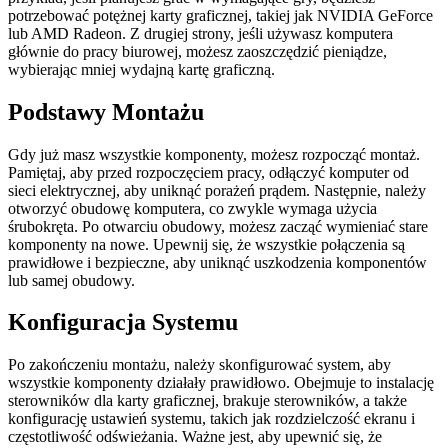
potrzebować potężnej karty graficznej, takiej jak NVIDIA GeForce
lub AMD Radeon. Z drugiej strony, jeśli używasz komputera
głównie do pracy biurowej, możesz zaoszczędzić pieniądze,
wybierając mniej wydajną kartę graficzną.
Podstawy Montażu
Gdy już masz wszystkie komponenty, możesz rozpocząć montaż.
Pamiętaj, aby przed rozpoczęciem pracy, odłączyć komputer od
sieci elektrycznej, aby uniknąć porażeń prądem. Następnie, należy
otworzyć obudowę komputera, co zwykle wymaga użycia
śrubokręta. Po otwarciu obudowy, możesz zacząć wymieniać stare
komponenty na nowe. Upewnij się, że wszystkie połączenia są
prawidłowe i bezpieczne, aby uniknąć uszkodzenia komponentów
lub samej obudowy.
Konfiguracja Systemu
Po zakończeniu montażu, należy skonfigurować system, aby
wszystkie komponenty działały prawidłowo. Obejmuje to instalację
sterowników dla karty graficznej, brakuje sterowników, a także
konfigurację ustawień systemu, takich jak rozdzielczość ekranu i
częstotliwość odświeżania. Ważne jest, aby upewnić się, że