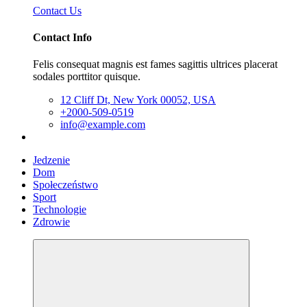
Contact Us
Contact Info
Felis consequat magnis est fames sagittis ultrices placerat
sodales porttitor quisque.
12 Cliff Dt, New York 00052, USA
+2000-509-0519
info@example.com
Jedzenie
Dom
Społeczeństwo
Sport
Technologie
Zdrowie