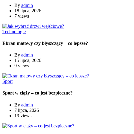
By
admin
18 lipca, 2026
7 views
Technologie
Ekran matowy czy błyszczący – co lepsze?
By
admin
15 lipca, 2026
9 views
Sport
Sport w ciąży – co jest bezpieczne?
By
admin
7 lipca, 2026
19 views