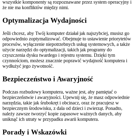
wszystkie komponenty są rozpoznawane przez system operacyjny i
że nie ma konfliktów między nimi.
Optymalizacja Wydajności
Jeśli chcesz, aby Twój komputer działał jak najszybciej, musisz go
odpowiednio zoptymalizować. Obejmuje to ustawienie priorytetów
procesów, wyłączenie niepotrzebnych usług systemowych, a także
użycie narzędzi do optymalizacji, takich jak programy do
czyszczenia dysku twardego i rejestru systemu. Dzięki tym
czynnościom, możesz znacznie poprawić wydajność komputera i
wydłużyć jego żywotność.
Bezpieczeństwo i Awaryjność
Podczas rozbudowy komputera, ważne jest, aby pamiętać o
bezpieczeństwie i awaryjności. Upewnij się, że masz odpowiednie
narzędzia, takie jak śrubokręt i obcinacz, oraz że pracujesz w
bezpiecznym środowisku, z dala od dzieci i zwierząt. Ponadto,
należy zawsze tworzyć kopie zapasowe ważnych danych, aby
uniknąć ich utraty w przypadku awarii komputera.
Porady i Wskazówki