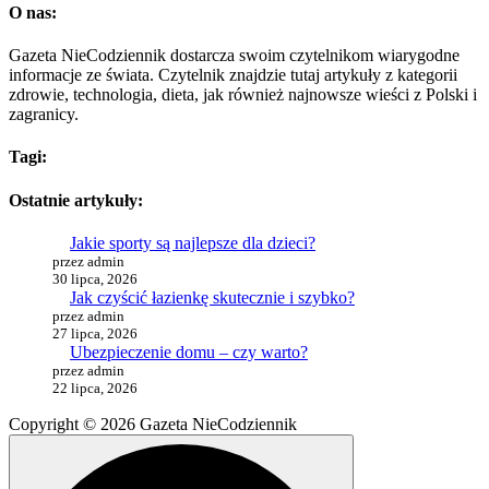
O nas:
Gazeta NieCodziennik dostarcza swoim czytelnikom wiarygodne
informacje ze świata. Czytelnik znajdzie tutaj artykuły z kategorii
zdrowie, technologia, dieta, jak również najnowsze wieści z Polski i
zagranicy.
Tagi:
Ostatnie artykuły:
Jakie sporty są najlepsze dla dzieci?
przez admin
30 lipca, 2026
Jak czyścić łazienkę skutecznie i szybko?
przez admin
27 lipca, 2026
Ubezpieczenie domu – czy warto?
przez admin
22 lipca, 2026
Copyright © 2026 Gazeta NieCodziennik