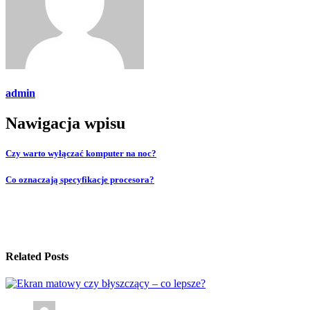
admin
Nawigacja wpisu
Czy warto wyłączać komputer na noc?
Co oznaczają specyfikacje procesora?
Related Posts